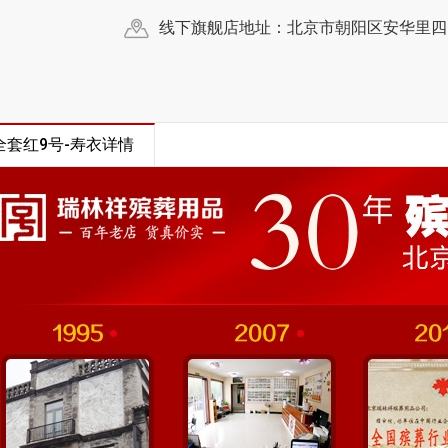
线下旗舰店地址：北京市朝阳区安华里四区
套红9号-寿衣详情