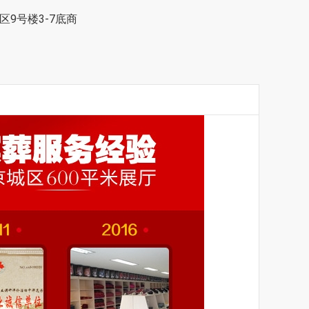
9号楼3-7底商