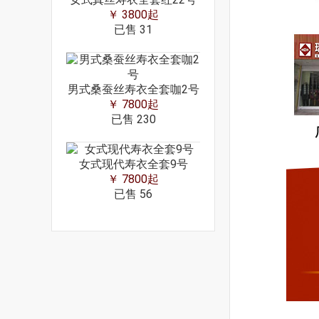
￥ 3800起
已售
31
男式桑蚕丝寿衣全套咖2号
￥ 7800起
已售
230
女式现代寿衣全套9号
￥ 7800起
已售
56