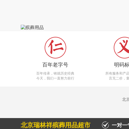
百年老字号
明码
百年传承，铸就历史经典
所有服务和产
今天，我们一直努力前行
言无二价，
北
北京瑞林祥殡葬用品超市
一对一