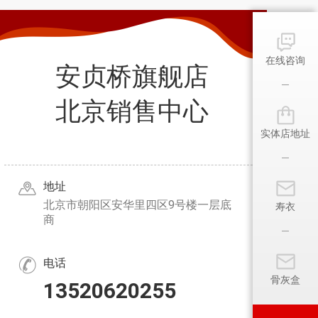
在线咨询
安贞桥旗舰店
北京销售中心
实体店地址
地址
北京市朝阳区安华里四区9号楼一层底
寿衣
商
电话
骨灰盒
13520620255