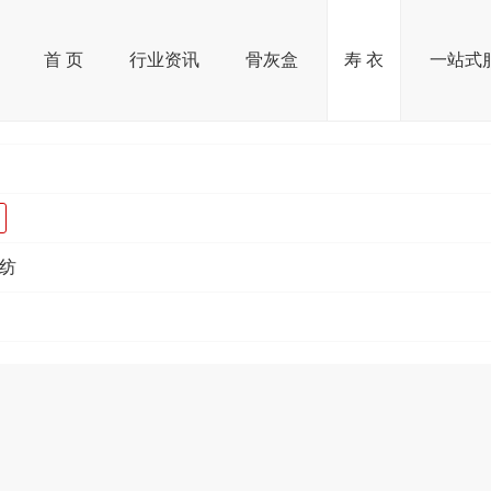
首 页
行业资讯
骨灰盒
寿 衣
一站式
纺