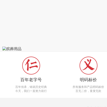
百年老字号
明码标价
百年传承，铸就历史经典
所有服务和产品明码标价
今天，我们一直努力前行
言无二价，童叟无欺