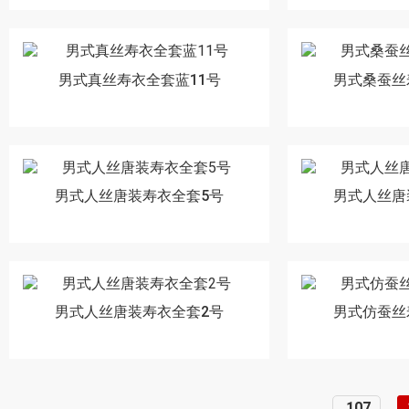
男式真丝寿衣全套蓝11号
男式桑蚕丝
男式人丝唐装寿衣全套5号
男式人丝唐
男式人丝唐装寿衣全套2号
男式仿蚕丝
107