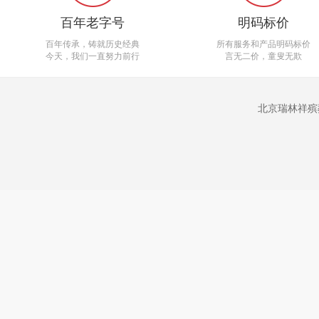
百年老字号
明码标价
百年传承，铸就历史经典
所有服务和产品明码标价
今天，我们一直努力前行
言无二价，童叟无欺
北京瑞林祥殡