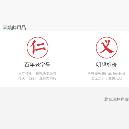
百年老字号
明码标价
百年传承，铸就历史经典
所有服务和产品明码标价
今天，我们一直努力前行
言无二价，童叟无欺
北京瑞林祥殡