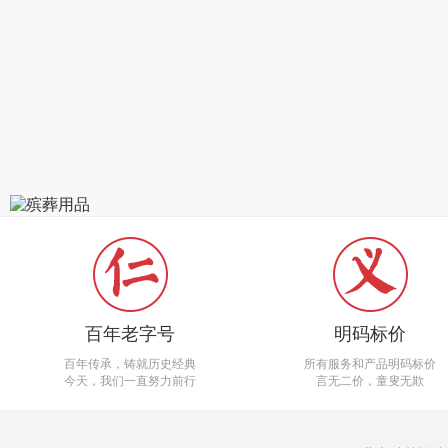
百年老字号
明码标价
百年传承，铸就历史经典
所有服务和产品明码标价
今天，我们一直努力前行
言无二价，童叟无欺