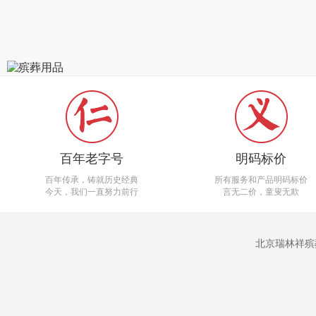
百年老字号
明码标价
百年传承，铸就历史经典
所有服务和产品明码标价
今天，我们一直努力前行
言无二价，童叟无欺
北京瑞林祥殡